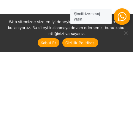
Şimdi bize mesaj
yazın
Web sitemizde size en iyi deneyimi sunabilmemiz için çerezleri
kullanıyoruz. Bu siteyi kullanmaya devam ederseniz, bunu kabul
ettiğinizi varsayarız.
Kabul Et
Gizlilik Politikası