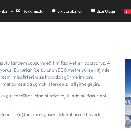
nlar
Hakkımızda
Sık Sorulanlar
Bize Ulaşın
aşütü tandem uçuşu ve eğitim faaliyetleri yapıyoruz. 4
pıyoruz. Bakuriani’de bulunan 500 metre yüksekliğinde
rasını misafirlerimize havadan görme imkanı
i manzarasında uçmak isterseniz iletişime geçin.
k uçuş tecrübesi olan pilotlar eşliğinde bu Bakuriani
ılanır. Uçuştan önce, güvenlik kuralları ile havada