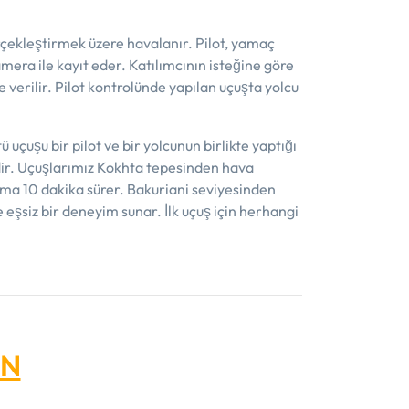
erçekleştirmek üzere havalanır. Pilot, yamaç
era ile kayıt eder. Katılımcının isteğine göre
 verilir. Pilot kontrolünde yapılan uçuşta yolcu
çuşu bir pilot ve bir yolcunun birlikte yaptığı
edir. Uçuşlarımız Kokhta tepesinden hava
lama 10 dakika sürer. Bakuriani seviyesinden
 eşsiz bir deneyim sunar. İlk uçuş için herhangi
ON