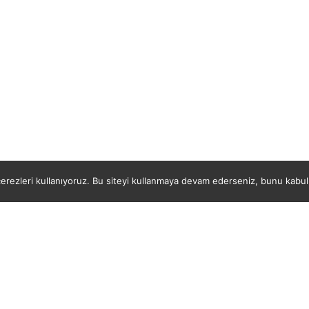
rezleri kullanıyoruz. Bu siteyi kullanmaya devam ederseniz, bunu kabul e