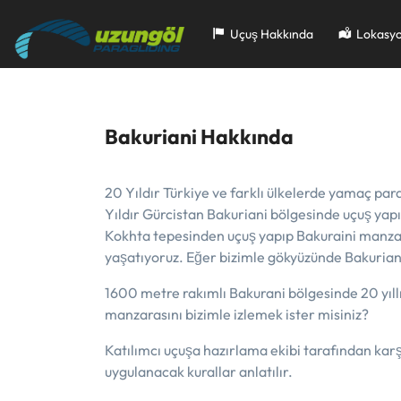
Skip
to
Uçuş Hakkında
Lokasyo
content
Bakuriani Hakkında
20 Yıldır Türkiye ve farklı ülkelerde yamaç par
Yıldır Gürcistan Bakuriani bölgesinde uçuş ya
Kokhta tepesinden uçuş yapıp Bakuraini manza
yaşatıyoruz. Eğer bizimle gökyüzünde Bakurian
1600 metre rakımlı Bakurani bölgesinde 20 yıllı
manzarasını bizimle izlemek ister misiniz?
Katılımcı uçuşa hazırlama ekibi tarafından karş
uygulanacak kurallar anlatılır.