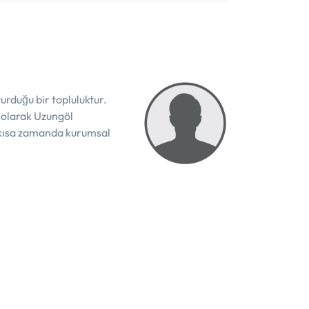
urduğu bir topluluktur.
 olarak Uzungöl
n kısa zamanda kurumsal