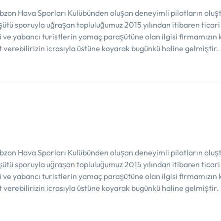
bzon Hava Sporları Kulübünden oluşan deneyimli pilotların oluşt
tü sporuyla uğraşan topluluğumuz 2015 yılından itibaren ticari
 ve yabancı turistlerin yamaç paraşütüne olan ilgisi firmamızı
t verebilirizin icrasıyla üstüne koyarak bugünkü haline gelmiştir.
bzon Hava Sporları Kulübünden oluşan deneyimli pilotların oluşt
tü sporuyla uğraşan topluluğumuz 2015 yılından itibaren ticari
 ve yabancı turistlerin yamaç paraşütüne olan ilgisi firmamızı
t verebilirizin icrasıyla üstüne koyarak bugünkü haline gelmiştir.