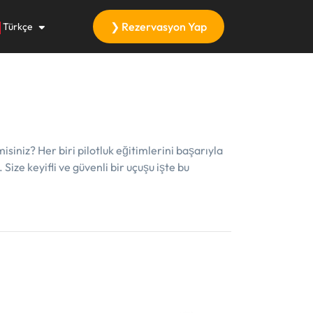
❯ Rezervasyon Yap
Türkçe
niz? Her biri pilotluk eğitimlerini başarıyla
Size keyifli ve güvenli bir uçuşu işte bu