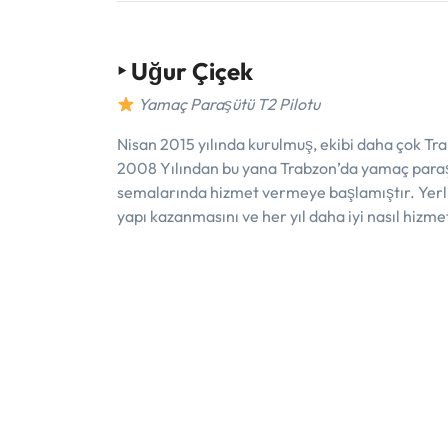
‣
Uğur Çiçek
Yamaç Paraşütü T2 Pilotu
Nisan 2015 yılında kurulmuş, ekibi daha çok Tra
2008 Yılından bu yana Trabzon’da yamaç paraşü
semalarında hizmet vermeye başlamıştır. Yerli
yapı kazanmasını ve her yıl daha iyi nasıl hizme