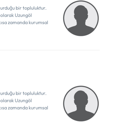
urduğu bir topluluktur.
 olarak Uzungöl
n kısa zamanda kurumsal
urduğu bir topluluktur.
 olarak Uzungöl
n kısa zamanda kurumsal