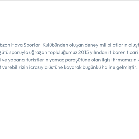
bzon Hava Sporları Kulübünden oluşan deneyimli pilotların oluşt
tü sporuyla uğraşan topluluğumuz 2015 yılından itibaren ticari
 ve yabancı turistlerin yamaç paraşütüne olan ilgisi firmamızı
t verebilirizin icrasıyla üstüne koyarak bugünkü haline gelmiştir.